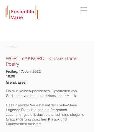
< zurück
WORTimAKKORD - Klassik slams
Poetry
Freitag, 17. Juni 2022
18:00
Grend, Essen
Ein musikalisch-poetisches Gipfeltreffen von
Gedichten von heute und klassischer Musik
Das Ensemble Varié hat mit der Poetry-Slam-
Legende Frank Klötgen ein Programm
zusammengestellt, das spielerisch eine elegante
Gratwanderung zwischen Klassik und
Punkpoemen meistert.