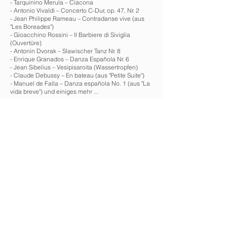
- Tarquinino Merula – Ciacona
- Antonio Vivaldi – Concerto C-Dur, op. 47, Nr. 2
- Jean Philippe Rameau – Contradanse vive (aus
"Les Boreades")
- Gioacchino Rossini – Il Barbiere di Siviglia
(Ouvertüre)
- Antonin Dvorak – Slawischer Tanz Nr. 8
- Enrique Granados – Danza Española Nr. 6
- Jean Sibelius – Vesipisaroita (Wassertropfen)
- Claude Debussy – En bateau (aus "Petite Suite")
- Manuel de Falla – Danza española No. 1 (aus "La
vida breve") und einiges mehr ...
Musik: Barbara Wagner, Olena Savka, Wolfgang
Renner
Texte und Rezitation: Frank Klötgen
http://www.klassikslamspoetry.de
nächste Veranstaltung >
< vorherige Veranstaltung
IMPRESSUM
DATENSCHUTZ
©2026 Ensemble Varié