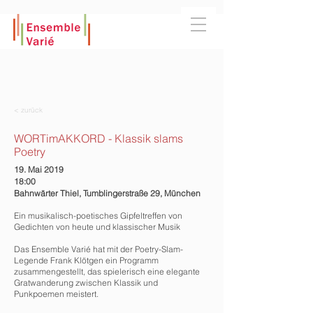
< zurück
WORTimAKKORD - Klassik slams
Poetry
19. Mai 2019
18:00
Bahnwärter Thiel, Tumblingerstraße 29, München
Ein musikalisch-poetisches Gipfeltreffen von
Gedichten von heute und klassischer Musik
Das Ensemble Varié hat mit der Poetry-Slam-
Legende Frank Klötgen ein Programm
zusammengestellt, das spielerisch eine elegante
Gratwanderung zwischen Klassik und
Punkpoemen meistert.