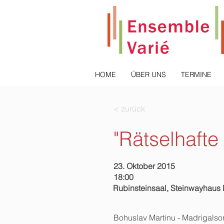
HOME
ÜBER UNS
TERMINE
< zurück
"Rätselhafte
23. Oktober 2015
18:00
Rubinsteinsaal, Steinwayhau
Bohuslav Martinu - Madrigalsona