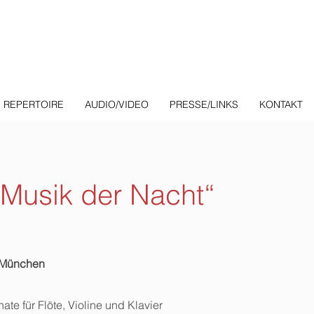
REPERTOIRE
AUDIO/VIDEO
PRESSE/LINKS
KONTAKT
 Musik der Nacht“
s München
te für Flöte, Violine und Klavier