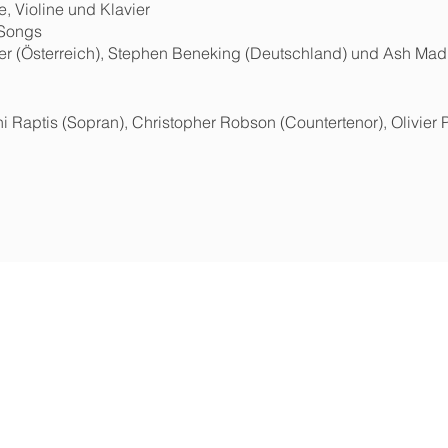
te, Violine und Klavier
 Songs
er (Österreich), Stephen Beneking (Deutschland) und Ash Mad
Raptis (Sopran), Christopher Robson (Countertenor), Olivier Pe