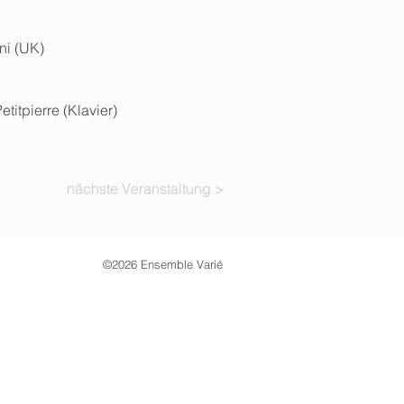
ni (UK)
titpierre (Klavier)
nächste Veranstaltung >
©2026 Ensemble Varié