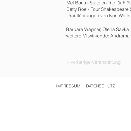
Mel Boris - Suite en Trio für Flö
Betty Roe - Four Shakespeare
Uraufführungen von Kurt Walln
Barbara Wagner, Olena Savka
weitere Mitwirkende: Andromahi 
< vorherige Veranstaltung
IMPRESSUM
DATENSCHUTZ