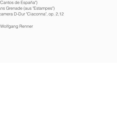
"Cantos de España")
ans Grenade (aus "Estampes")
 camera D-Dur "Ciaconna", op. 2,12
 Wolfgang Renner