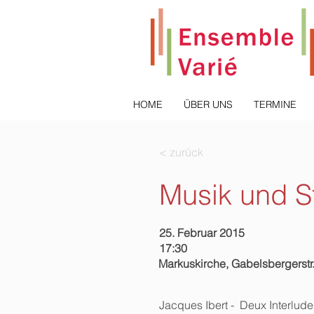
HOME
ÜBER UNS
TERMINE
< zurück
Musik und St
25. Februar 2015
17:30
Markuskirche, Gabelsbergerstr
Jacques Ibert - Deux Interlude