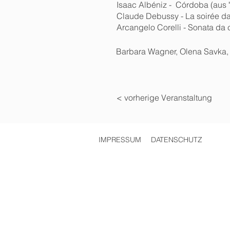
Isaac Albéniz - Córdoba (aus 
Claude Debussy - La soirée d
Arcangelo Corelli - Sonata da
Barbara Wagner, Olena Savka,
< vorherige Veranstaltung
IMPRESSUM
DATENSCHUTZ