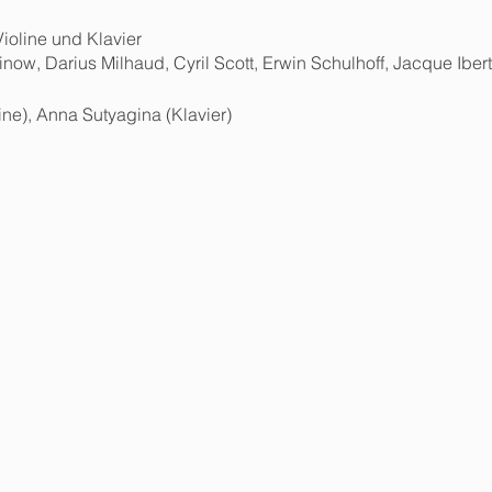
ioline und Klavier
now, Darius Milhaud, Cyril Scott, Erwin Schulhoff, Jacque Ib
ne), Anna Sutyagina (Klavier)