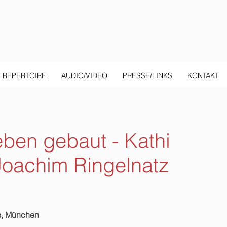
REPERTOIRE
AUDIO/VIDEO
PRESSE/LINKS
KONTAKT
eben gebaut - Kathi
oachim Ringelnatz
s, München