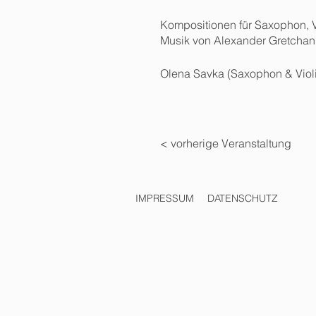
Kompositionen für Saxophon, V
Musik von Alexander Gretchani
Olena Savka (Saxophon & Violi
< vorherige Veranstaltung
IMPRESSUM
DATENSCHUTZ