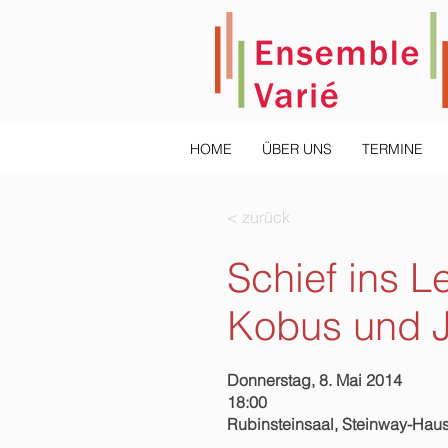
HOME
ÜBER UNS
TERMINE
< zurück
Schief ins L
Kobus und J
Donnerstag, 8. Mai 2014
18:00
Rubinsteinsaal, Steinway-Hau