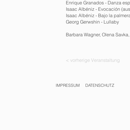
Enrique Granados - Danza espa
Isaac Albéniz - Evocación (aus 
Isaac Albéniz - Bajo la palmer
Georg Gerwshin - Lullaby
Barbara Wagner, Olena Savka
< vorherige Veranstaltung
IMPRESSUM
DATENSCHUTZ