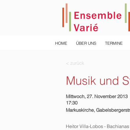
HOME
ÜBER UNS
TERMINE
< zurück
Musik und St
Mittwoch, 27. November 2013
17:30
Markuskirche, Gabelsbergerstr
Heitor Villa-Lobos - Bachianas 