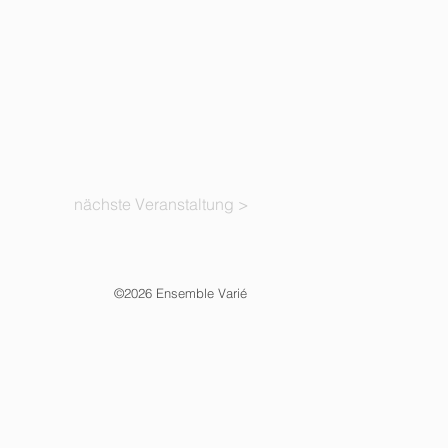
nächste Veranstaltung >
©2026 Ensemble Varié