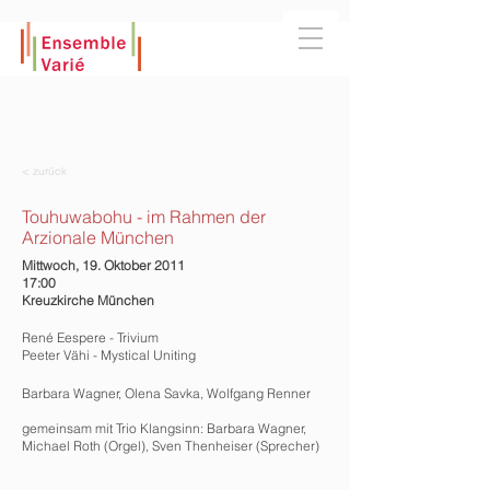
< zurück
Touhuwabohu - im Rahmen der
Arzionale München
Mittwoch, 19. Oktober 2011
17:00
Kreuzkirche München
René Eespere - Trivium
Peeter Vähi - Mystical Uniting
Barbara Wagner, Olena Savka, Wolfgang Renner
gemeinsam mit Trio Klangsinn: Barbara Wagner,
Michael Roth (Orgel), Sven Thenheiser (Sprecher)